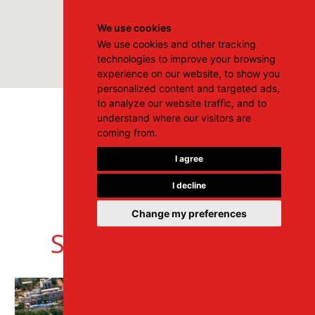
We use cookies
We use cookies and other tracking
technologies to improve your browsing
experience on our website, to show you
personalized content and targeted ads,
to analyze our website traffic, and to
understand where our visitors are
coming from.
I agree
I decline
Change my preferences
Stalis
Terug naar Verhuurlocaties