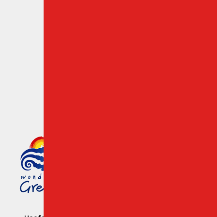
Kreta Bestemmingen
klanten-reviews
Cookies & Privacy Policy
Lid van de Griekse
Toeristenorganisatie
Number: 1039 E008 100 71700