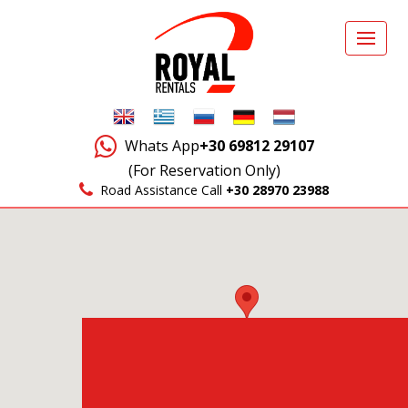
Whats App
+30 69812 29107
(For Reservation Only)
Road Assistance Call
+30 28970 23988