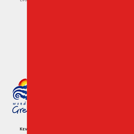
Προορισμοί της Κρήτης
Cookies & Πολιτική Απορρήτου
Μέλος του Ελληνικού Οργανισμού
Τουρισμού
Number: 1039 E008 100 71700
Κεντρικό Γραφείο Ενοικίασης Αυτοκινήτων: