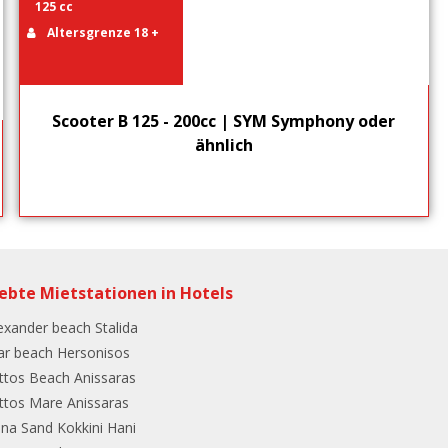
125 cc
Altersgrenze 18 +
Scooter B 125 - 200cc | SYM Symphony oder
ähnlich
iebte Mietstationen in Hotels
exander beach Stalida
ar beach Hersonisos
ttos Beach Anissaras
ttos Mare Anissaras
ina Sand Kokkini Hani