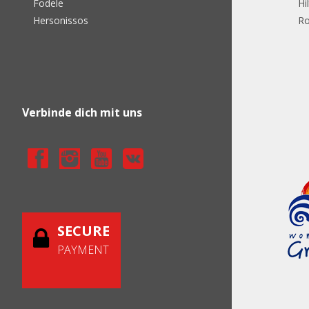
Fodele
Hi
Hersonissos
Ro
Verbinde dich mit uns
SECURE
PAYMENT