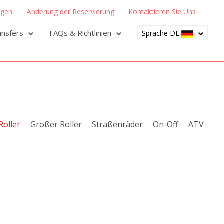
ngen
Änderung der Reservierung
Kontaktieren Sie Uns
ansfers
FAQs & Richtlinien
Sprache DE
Roller
Großer Roller
Straßenräder
On-Off
ATV