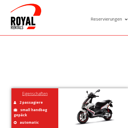
Reservierungen
Eigenschaften
2 passagiere
small handbag
gepäck
automatic