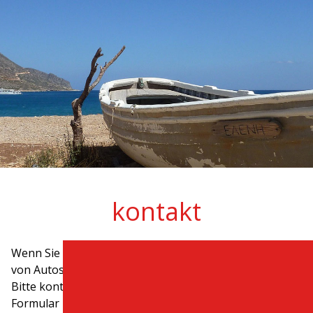
kontakt
Wenn Sie Fragen haben oder Beratung zum Mieten
von Autos benötigen, sind wir hier, um Ihnen zu helfen.
Bitte kontaktieren Sie uns über das untenstehende
Formular und wir werden uns so schnell wie möglich