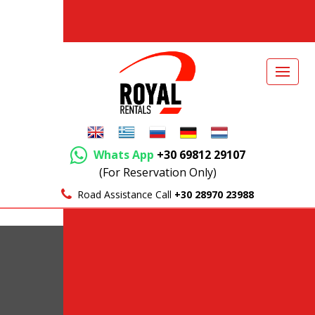
Whats App
+30 69812 29107
(For Reservation Only)
Road Assistance Call
+30 28970 23988
Top Standorte auf Kreta
Flughafen von Heraklion
Heraklion