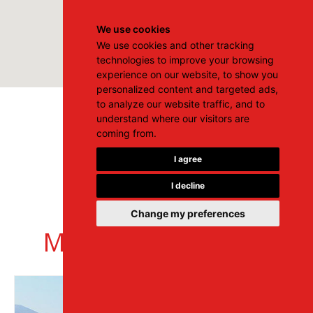
We use cookies
We use cookies and other tracking
technologies to improve your browsing
experience on our website, to show you
personalized content and targeted ads,
to analyze our website traffic, and to
understand where our visitors are
coming from.
I agree
I decline
Change my preferences
Malia
Zurück zu den Mietstandorten