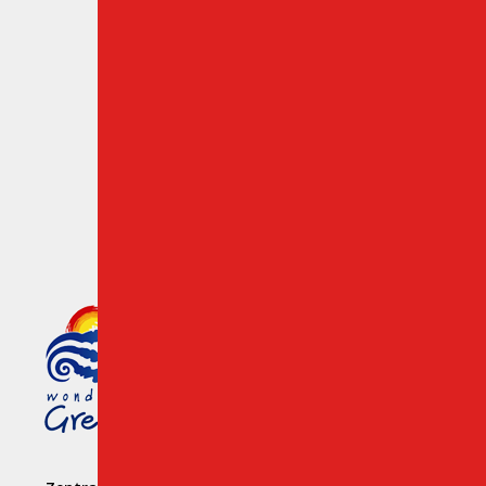
Zielpunkte auf Kreta
Kundenbewertungen
Cookies & Privacy Policy
Mitglied des griechischen
Tourismusorganisation
Number: 1039 E008 100 71700