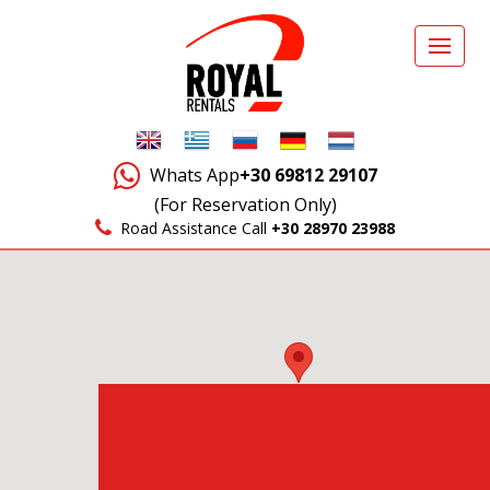
Whats App
+30 69812 29107
(For Reservation Only)
Road Assistance Call
+30 28970 23988