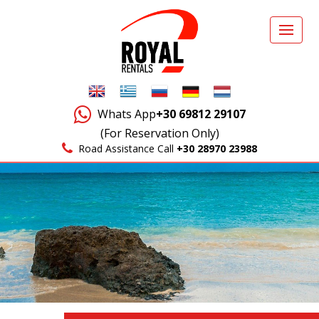
Whats App
+30 69812 29107
(For Reservation Only)
Road Assistance Call
+30 28970 23988