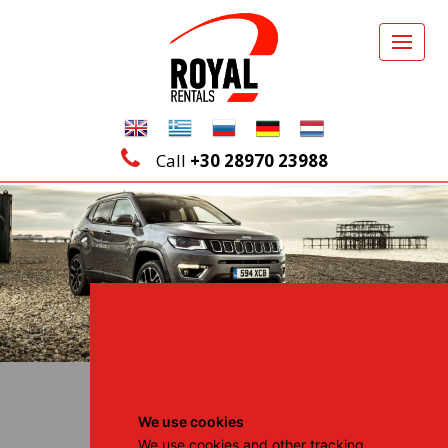
Call
+30 28970 23988
Reservierungen
We use cookies
We use cookies and other tracking