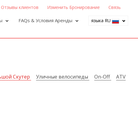
Отзывы клиентов
Изменить Бронирование
Связь
ры
FAQs & Условия Аренды
языка RU
ьшой Скутер
Уличные велосипеды
On-Off
ATV