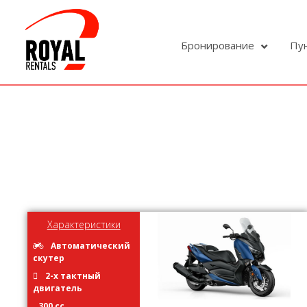
Бронирование
Пу
Характеристики
Автоматический
скутер
2-х тактный
двигатель
300 cc