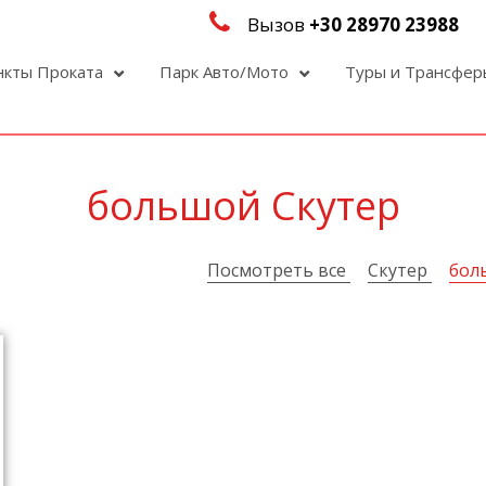
Вызов
+30 28970 23988
нкты Проката
Парк Авто/Мото
Туры и Трансфе
большой Скутер
Посмотреть все
Скутер
бол