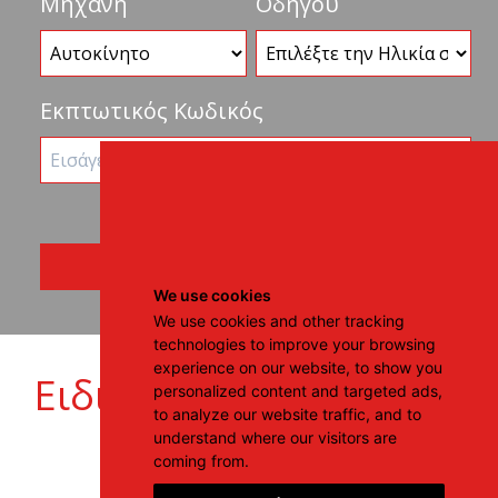
Μηχανή
Οδηγού
Εκπτωτικός Κωδικός
We use cookies
We use cookies and other tracking
technologies to improve your browsing
experience on our website, to show you
Ειδικές Προσφορές για
personalized content and targeted ads,
to analyze our website traffic, and to
understand where our visitors are
Ενοικιάσεις
coming from.