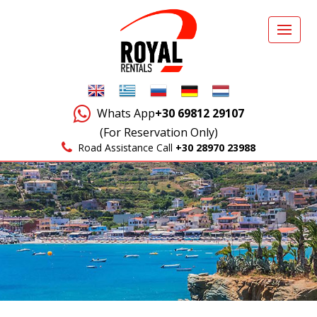
Whats App
+30 69812 29107
(For Reservation Only)
Road Assistance Call
+30 28970 23988