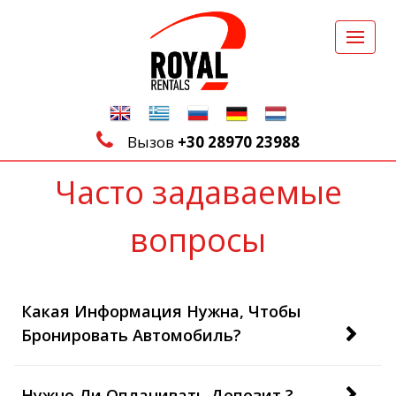
Вызов
+30 28970 23988
Часто задаваемые
вопросы
Какая Информация Нужна, Чтобы
Бронировать Автомобиль?
Нужно Ли Оплачивать Депозит ?