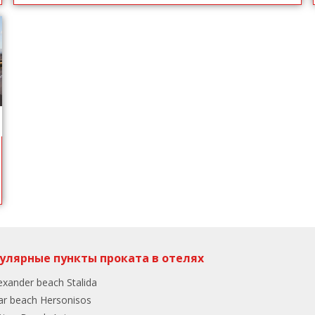
улярные пункты проката в отелях
exander beach Stalida
ar beach Hersonisos