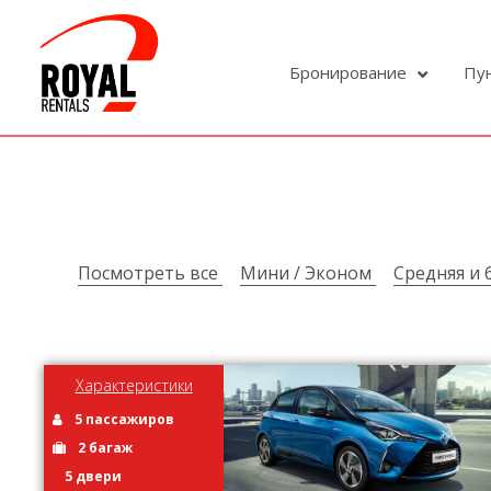
Бронирование
Пу
Посмотреть все
Мини / Эконом
Средняя и
Характеристики
5 пассажиров
2 багаж
5 двери